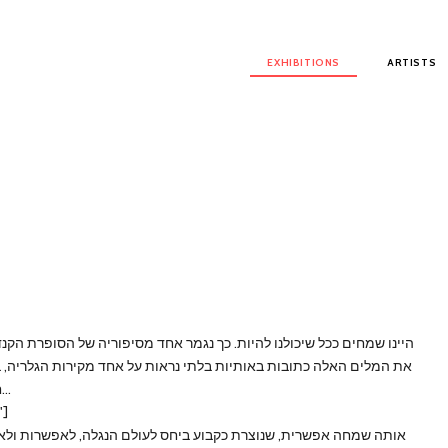
Main menu
EXHIBITIONS
ARTISTS
את המלים האלה כתובות באותיות בלתי נראות על אחד מקירות הגלריה, בת
חלום ומה שלוכד אותו, בית למשפחה ובית מרחץ, לוויתן ותמר...
"]
אותה שמחה אפשרית, שנוצרת כקבוע ביחס לעולם הנגלה, לאפשרות ולאי 