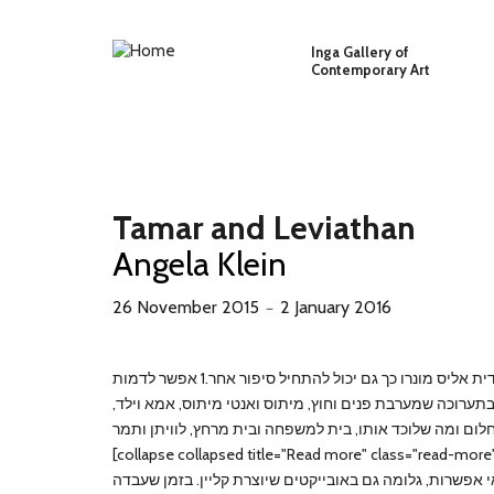
Skip to main content
Inga Gallery of
Contemporary Art
Tamar and Leviathan
Angela Klein
26 November 2015
2 January 2016
－
היינו שמחים ככל שיכולנו להיות. כך נגמר אחד מסיפוריה של הסופרת הקנדית אליס מונרו כך גם יכול להתחיל סיפור אחר.1 אפשר לדמות
ערוכה שמערבת פנים וחוץ, מיתוס ואנטי מיתוס, אמא וילד,
[collapse collapsed title="Read more" class="read-more
אפשרות, גלומה גם באובייקטים שיוצרת קליין. בזמן שעבדה