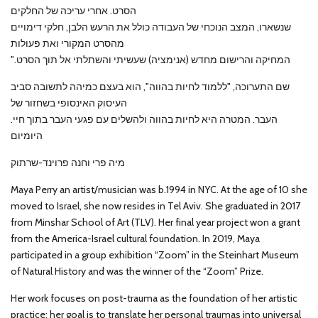
הסרט. אחרי עריכה של החלקים
שנשארו, המצב הנוכחי של העבודה כולל את הרעש הלבן, חלקי דימויים
מהסרט המקורי ואת פעולות
".המחיקה והרישום מחדש (אנימציה) שעשיתי והשתלתי אל תוך הסרט
שם התערוכה, "ללמוד לחיות בהווה", הוא בעצם כמיהה לתשובה סביב
העיסוק האינסופי בשחזור של
.העבר. המטרה היא לחיות בהווה ולהשלים עם פגעי העבר בתוך חיי
היומיום
מיה פרי וחנה פרוינד-שרתוק
Maya Perry an artist/musician was b.1994 in NYC. At the age of 10 she
moved to Israel, she now resides in Tel Aviv. She graduated in 2017
from Minshar School of Art (TLV). Her final year project won a grant
from the America-Israel cultural foundation. In 2019, Maya
participated in a group exhibition “Zoom” in the Steinhart Museum
of Natural History and was the winner of the “Zoom” Prize.
Her work focuses on post-trauma as the foundation of her artistic
practice: her goal is to translate her personal traumas into universal