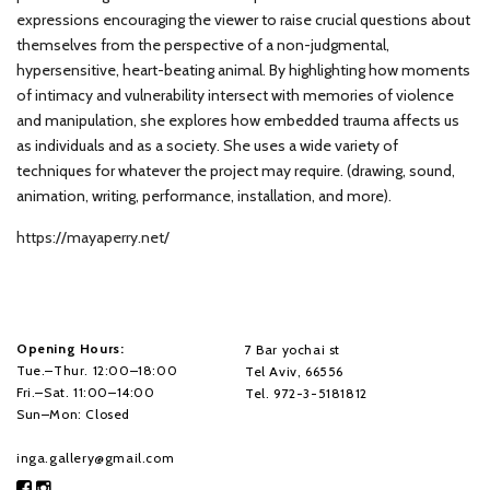
expressions encouraging the viewer to raise crucial questions about
themselves from the perspective of a non-judgmental,
hypersensitive, heart-beating animal. By highlighting how moments
of intimacy and vulnerability intersect with memories of violence
and manipulation, she explores how embedded trauma affects us
as individuals and as a society. She uses a wide variety of
techniques for whatever the project may require. (drawing, sound,
animation, writing, performance, installation, and more).
https://mayaperry.net/
Opening Hours:
7 Bar yochai st
Tue.–Thur. 12:00–18:00
Tel Aviv, 66556
Fri.–Sat. 11:00–14:00
Tel. 972-3-5181812
Sun–Mon: Closed
inga.gallery@gmail.com